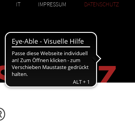
IT
IMPRESSUM
DATENSCHUTZ
schutz
®