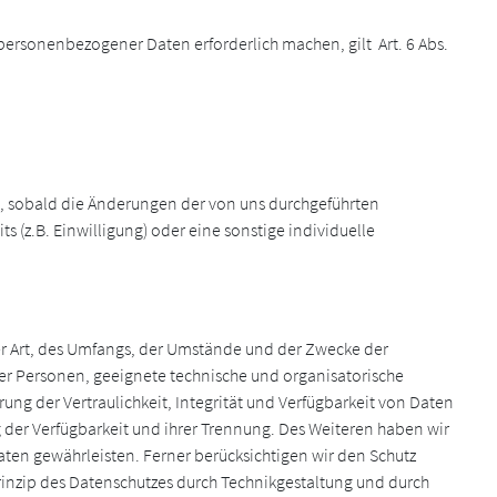
 personenbezogener Daten erforderlich machen, gilt Art. 6 Abs.
an, sobald die Änderungen der von uns durchgeführten
 (z.B. Einwilligung) oder eine sonstige individuelle
er Art, des Umfangs, der Umstände und der Zwecke der
cher Personen, geeignete technische und organisatorische
der Vertraulichkeit, Integrität und Verfügbarkeit von Daten
g der Verfügbarkeit und ihrer Trennung. Des Weiteren haben wir
ten gewährleisten. Ferner berücksichtigen wir den Schutz
inzip des Datenschutzes durch Technikgestaltung und durch