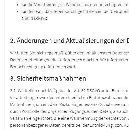
für die Verarbeitung zur Wahrung unserer berechtigten Inter
für den Fall, dass lebenswichtige Interessen der betroff
1 lit. d DSGVO.
2. Änderungen und Aktualisierungen der
Wir bitten Sie, sich regelmäßig über den Inhalt unserer Datens
Datenverarbeitungen dies erforderlich machen. Wir informieren 
Benachrichtigung erforderlich wird.
3. Sicherheitsmaßnahmen
3.1. Wir treffen nach Maßgabe des Art. 32 DSGVO unter Berück
Verarbeitung sowie der unterschiedlichen Eintrittswahrscheinli
Maßnahmen, um ein dem Risiko angemessenes Schutzniveau zu g
durch Kontrolle des physischen Zugangs zu den Daten, als auch 
Verfahren eingerichtet, die eine Wahrnehmung der Rechte von 
personenbezogener Daten bereits bei der Entwicklung, bzw. Au