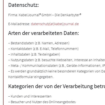
Datenschutz:
Firma: KabelJournal® GmbH – Die Denkarbyter®
E-Mailadresse:
datenschutz(at)kabeljournal.de
Arten der verarbeiteten Daten:
– Bestandsdaten (z.B. Namen, Adressen)
– Kontaktdaten (z.B. E-Mail, Telefonnummern)
– Inhaltsdaten (z.B. Texteingaben)
– Nutzungsdaten (z.B. besuchte Webseiten, Interesse an Inhalten
– Meta- / Kommunikationsdaten (z.B., Geräte-Informationen, I
– Es werden grundsätzlich keine besonderen Kategorien von Date
Kontaktformular eingegeben.
Kategorien der von der Verarbeitung bet
– Kunden und Interessenten
– Besucher und Nutzer des Onlineangebotes