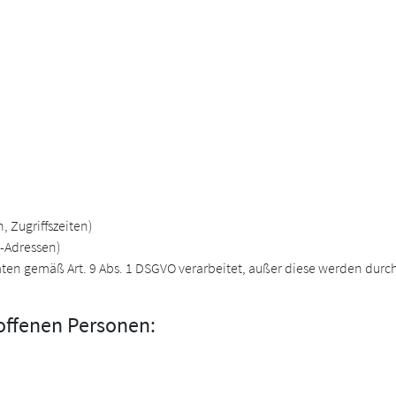
, Zugriffszeiten)
P-Adressen)
n gemäß Art. 9 Abs. 1 DSGVO verarbeitet, außer diese werden durch d
roffenen Personen: