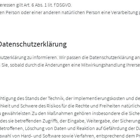
essen gilt Art. 6 Abs. 1 lit. f DSGVO.
enen Person oder einer anderen natürlichen Person eine Verarbeitung
 Datenschutzerklärung
chutzerklärung zu informieren. Wir passen die Datenschutzerklärung 
Sie, sobald durch die Änderungen eine Mitwirkungshandlung Ihrerseits
sichtigung des Stands der Technik, der Implementierungskosten und d
chkeit und Schwere des Risikos für die Rechte und Freiheiten natürli
ewährleisten.Zu den Maßnahmen gehören insbesondere die Sicherung 
des sie betreffenden Zugriffs, der Eingabe, Weitergabe, der Sicherun
Betroffenen, Löschung von Daten und Reaktion auf Gefährdung der Da
swahl von Hard- und Software sowie Verfahren, entsprechend dem Pr