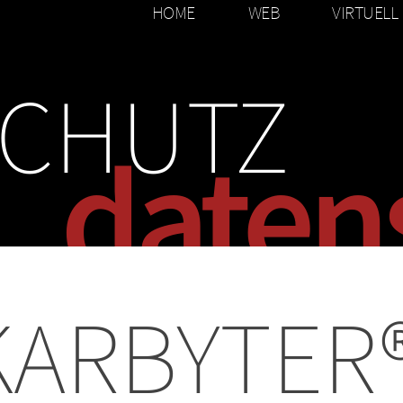
HOME
WEB
VIRTUELL
SCHUTZ
daten
KARBYTER