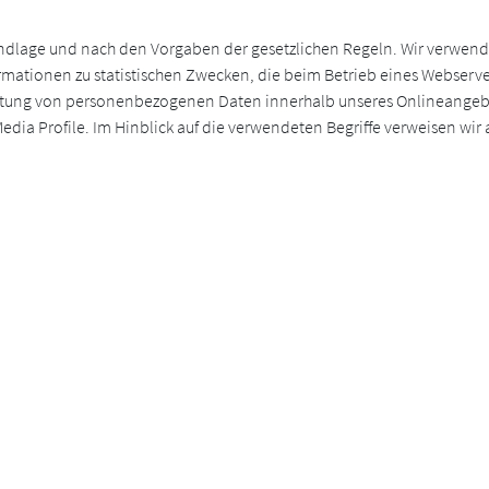
undlage und nach den Vorgaben der gesetzlichen Regeln. Wir verwen
rmationen zu statistischen Zwecken, die beim Betrieb eines Webserv
rbeitung von personenbezogenen Daten innerhalb unseres Onlineange
Media Profile. Im Hinblick auf die verwendeten Begriffe verweisen wir
h