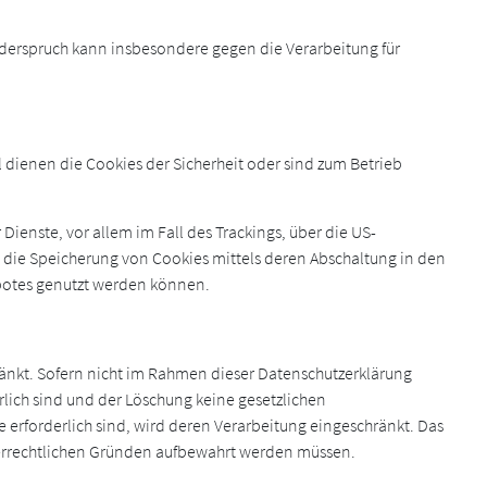
iderspruch kann insbesondere gegen die Verarbeitung für
 dienen die Cookies der Sicherheit oder sind zum Betrieb
ienste, vor allem im Fall des Trackings, über die US-
 die Speicherung von Cookies mittels deren Abschaltung in den
ebotes genutzt werden können.
ränkt. Sofern nicht im Rahmen dieser Datenschutzerklärung
lich sind und der Löschung keine gesetzlichen
 erforderlich sind, wird deren Verarbeitung eingeschränkt. Das
teuerrechtlichen Gründen aufbewahrt werden müssen.