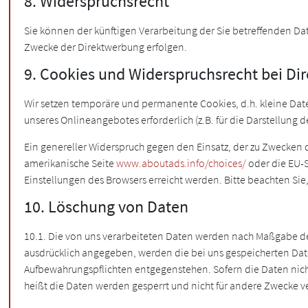
8. Widerspruchsrecht
Sie können der künftigen Verarbeitung der Sie betreffenden D
Zwecke der Direktwerbung erfolgen.
9. Cookies und Widerspruchsrecht bei D
Wir setzen temporäre und permanente Cookies, d.h. kleine Datei
unseres Onlineangebotes erforderlich (z.B. für die Darstellung d
Ein genereller Widerspruch gegen den Einsatz, der zu Zwecken d
amerikanische Seite
www.aboutads.info/choices/
oder die EU-
Einstellungen des Browsers erreicht werden. Bitte beachten S
10. Löschung von Daten
10.1. Die von uns verarbeiteten Daten werden nach Maßgabe der
ausdrücklich angegeben, werden die bei uns gespeicherten Date
Aufbewahrungspflichten entgegenstehen. Sofern die Daten nicht 
heißt die Daten werden gesperrt und nicht für andere Zwecke ve