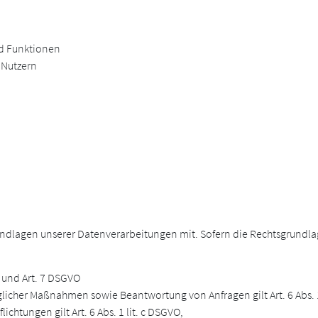
nd Funktionen
 Nutzern
dlagen unserer Datenverarbeitungen mit. Sofern die Rechtsgrundlage 
 a und Art. 7 DSGVO
glicher Maßnahmen sowie Beantwortung von Anfragen gilt Art. 6 Abs. 
lichtungen gilt Art. 6 Abs. 1 lit. c DSGVO,