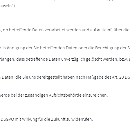
auseln“).
en, ob betreffende Daten verarbeitet werden und auf Auskunft über di
ollständigung der Sie betreffenden Daten oder die Berichtigung der 
rlangen, dass betreffende Daten unverzüglich gelöscht werden, bzw.
en Daten, die Sie uns bereitgestellt haben nach Maßgabe des Art. 20
werde bei der zuständigen Aufsichtsbehörde einzureichen.
3 DSGVO mit Wirkung für die Zukunft zu widerrufen.