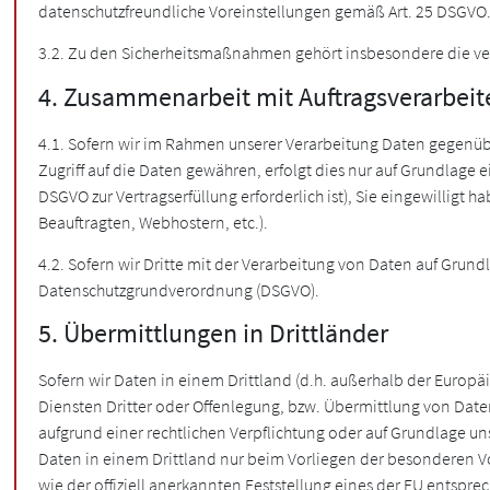
datenschutzfreundliche Voreinstellungen gemäß Art. 25 DSGVO
3.2. Zu den Sicherheitsmaßnahmen gehört insbesondere die ve
4. Zusammenarbeit mit Auftragsverarbeit
4.1. Sofern wir im Rahmen unserer Verarbeitung Daten gegenüb
Zugriff auf die Daten gewähren, erfolgt dies nur auf Grundlage e
DSGVO zur Vertragserfüllung erforderlich ist), Sie eingewilligt 
Beauftragten, Webhostern, etc.).
4.2. Sofern wir Dritte mit der Verarbeitung von Daten auf Grun
Datenschutzgrundverordnung (DSGVO).
5. Übermittlungen in Drittländer
Sofern wir Daten in einem Drittland (d.h. außerhalb der Euro
Diensten Dritter oder Offenlegung, bzw. Übermittlung von Daten a
aufgrund einer rechtlichen Verpflichtung oder auf Grundlage uns
Daten in einem Drittland nur beim Vorliegen der besonderen Vor
wie der offiziell anerkannten Feststellung eines der EU entsprec