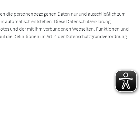
den die personenbezogenen Daten nur und ausschließlich zum
ers automatisch entstehen. Diese Datenschutzerklärung
botes und der mit ihm verbundenen Webseiten, Funktionen und
 auf die Definitionen im Art. 4 der Datenschutzgrundverordnung.